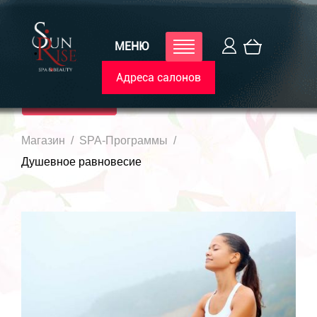
МЕНЮ
Адреса салонов
Каталог
Магазин
SPA-Программы
Душевное равновесие