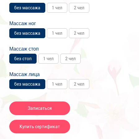
без массажа
1 чел
2 чел
Массаж ног
без массажа
1 чел
2 чел
Массаж стоп
без стоп
1 чел
2 чел
Массаж лица
без массажа
1 чел
2 чел
Записаться
Купить сертификат