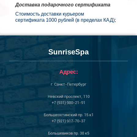
Доставка подарочного сертификата
Стоимость доставки курьером
сертификата
1000
рублей (в пределах КАД);
SunriseSpa
Адрес:
г. Санкт-Петербург
Невский проспект, 110
+7 (931) 980-21-91
Большеохтинский пр. 15 к1
+7 (921) 917-70-37
Большевиков пр. 38 к5