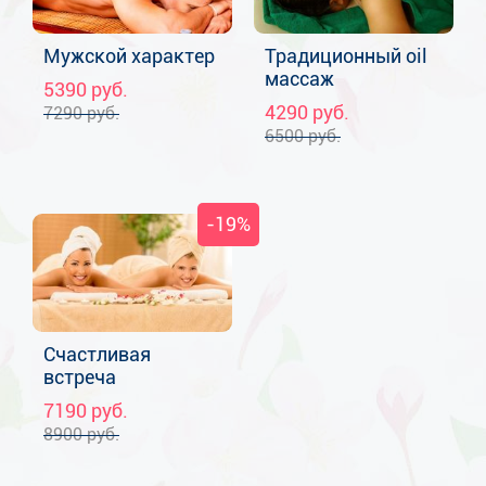
Мужской характер
Традиционный oil
массаж
5390
руб.
4290
руб.
7290
руб.
6500
руб.
-19%
Счастливая
встреча
7190
руб.
8900
руб.