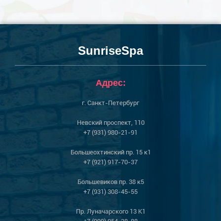
SunriseSpa
Адрес:
г. Санкт-Петербург
Невский проспект, 110
+7 (931) 980-21-91
Большеохтинский пр. 15 к1
+7 (921) 917-70-37
Большевиков пр. 38 к5
+7 (931) 308-45-55
Пр. Луначарского 13 К1