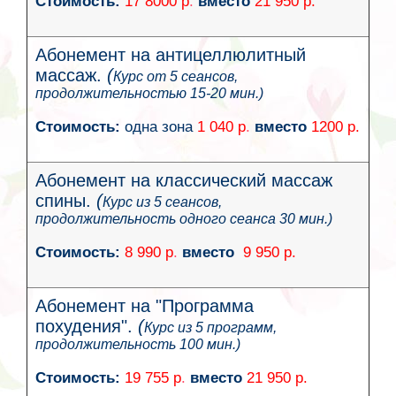
Стоимость:
17 8000 р
.
вместо
21
950
р.
Абонемент на
антицеллюлитный
массаж
.
(
Курс от 5 сеансов,
продолжительностью 15-20 мин.)
Стоимость:
одна зона
1 040
р
.
вместо
1200
р.
Абонемент на
классический массаж
спины
.
(
Курс из 5 сеансов,
продолжительность одного сеанса 30 мин.)
Стоимость:
8 990
р
.
вместо
9 950
р.
Абонемент на "
Программа
похудения
".
(
Курс из 5 программ,
продолжительность 100 мин.)
Стоимость:
19 755 р
.
вместо
21 950 р.